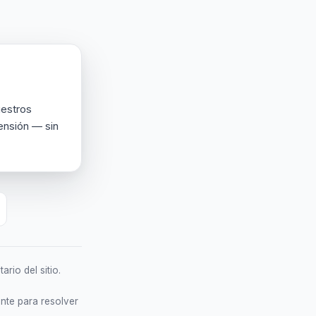
estros
pensión — sin
rio del sitio.
nte para resolver