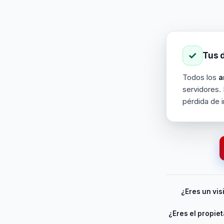
✓
Tus 
Todos los
a
servidores. 
pérdida de 
¿Eres un vis
¿Eres el propiet