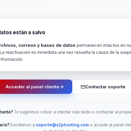
suspendida
.
datos están a salvo
rchivos, correos y bases de datos
permanecen intactos en nu
La reactivación es inmediata una vez resuelta la causa de la sus
información.
Acceder al panel cliente
Contactar soporte
itante?
Te sugerimos volver a intentar más tarde o contactar al propieta
ario?
Escríbenos a
soporte@a2phosting.com
o accede al panel clie